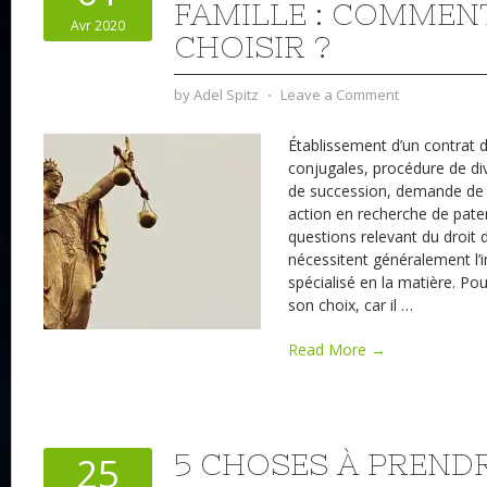
FAMILLE : COMMEN
Avr 2020
CHOISIR ?
by
Adel Spitz
⋅
Leave a Comment
Établissement d’un contrat 
conjugales, procédure de div
de succession, demande de 
action en recherche de pater
questions relevant du droit d
nécessitent généralement l’i
spécialisé en la matière. Pourt
son choix, car il
…
Read More →
5 CHOSES À PREND
25