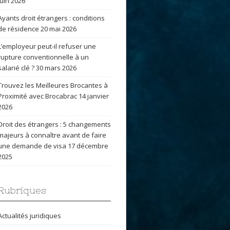
juin 2026
Ayants droit étrangers : conditions
de résidence
20 mai 2026
L’employeur peut-il refuser une
rupture conventionnelle à un
salarié clé ?
30 mars 2026
Trouvez les Meilleures Brocantes à
Proximité avec Brocabrac
14 janvier
2026
Droit des étrangers : 5 changements
majeurs à connaître avant de faire
une demande de visa
17 décembre
2025
Rubriques
Actualités juridiques