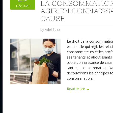
LA CONSOMMATIO
Déc 2023
AGIR EN CONNAISS
CAUSE
by
Adel Spitz
Le droit de la consommation
essentielle qui régit les rela
consommateurs et les prof
ses tenants et aboutissants
toute connaissance de cause
tant que consommateur. Dan
découvrirons les principes 
consommation,
…
Read More →