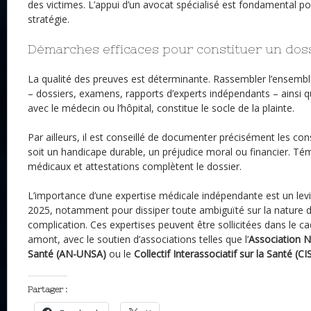
des victimes. L’appui d’un avocat spécialisé est fondamental pou
stratégie.
Démarches efficaces pour constituer un doss
La qualité des preuves est déterminante. Rassembler l’ensem
– dossiers, examens, rapports d’experts indépendants – ainsi
avec le médecin ou l’hôpital, constitue le socle de la plainte.
Par ailleurs, il est conseillé de documenter précisément les c
soit un handicape durable, un préjudice moral ou financier. Tém
médicaux et attestations complètent le dossier.
L’importance d’une expertise médicale indépendante est un levi
2025, notamment pour dissiper toute ambiguïté sur la nature de
complication. Ces expertises peuvent être sollicitées dans le c
amont, avec le soutien d’associations telles que l’
Association N
Santé (AN-UNSA)
ou le
Collectif Interassociatif sur la Santé (CI
Partager :