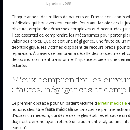
by
admin3689
Chaque année, des milliers de patients en France sont confron
médicales qui bouleversent leur vie. Pourtant, la voie vers la 
obscure, emplie de démarches complexes et d’incertitudes juridi
il est essentiel de comprendre les mécanismes pour porter plai
valoir ses droits. Que ce soit une négligence, une faute ou u
déontologique, les victimes disposent de recours précis pour o
réparation. À travers ce panorama détaillé des procédures et co
découvrez comment transformer l’injustice subie en une démar
éclairée.
Mieux comprendre les erreur
: fautes, négligences et compl
Le premier obstacle pour un patient victime d’
erreur médicale
e
notions clés. Une
faute médicale
se caractérise par une action
d’action du médecin, qui dévie des règles établies et cause u
diagnostic erroné ayant retardé un traitement vital, ou une inte
exécutée.