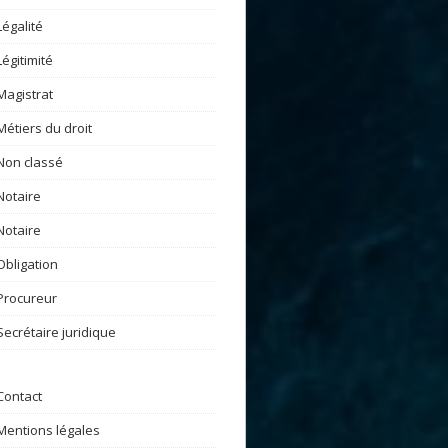
Légalité
Légitimité
Magistrat
Métiers du droit
Non classé
Notaire
Notaire
Obligation
Procureur
Secrétaire juridique
Contact
Mentions légales