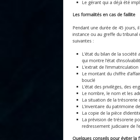
Le gérant qui a déjà été impl
Les formalités en cas de faillite
Pendant une durée de 45 jours, il
instance ou au greffe du tribunal
suivantes :
L’état du bilan de la société 
qui montre l’état d’insolvabili
L’extrait de l’immatriculati
Le montant du chiffre d’affai
bouclé
L’état des privilèges, des e
Le nombre, le nom et les a
La situation de la trésorerie
L’inventaire du patrimoine de
La copie de la pièce d’identi
La prévision de trésorerie po
redressement judiciaire de l’
Quelques conseils pour éviter la fa