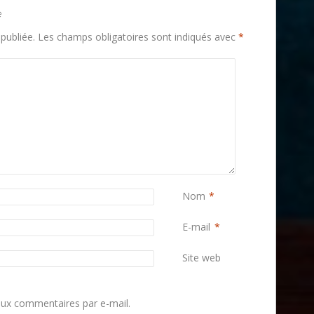
e
publiée.
Les champs obligatoires sont indiqués avec
*
Nom
*
E-mail
*
Site web
ux commentaires par e-mail.