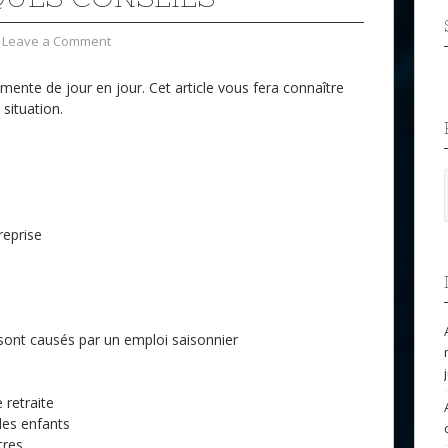
Leave a Comment
gmente de jour en jour. Cet article vous fera connaître
situation.
reprise
i
 sont causés par un emploi saisonnier
 retraite
les enfants
tres