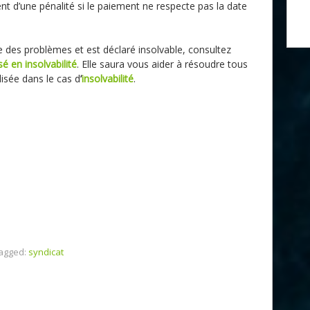
nt d’une pénalité si le paiement ne respecte pas la date
re des problèmes et est déclaré insolvable, consultez
 en insolvabilité
. Elle saura vous aider à résoudre tous
lisée dans le cas d
’
insolvabilité
.
agged:
syndicat