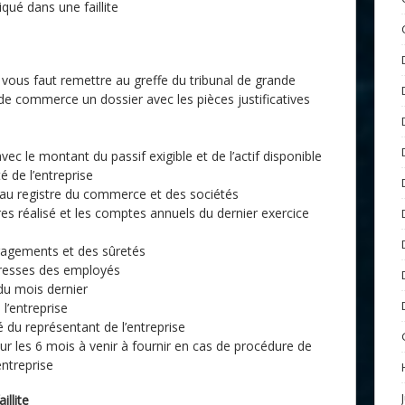
iqué dans une faillite
 vous faut remettre au greffe du tribunal de grande
 de commerce un dossier avec les pièces justificatives
avec le montant du passif exigible et de l’actif disponible
té de l’entreprise
on au registre du commerce et des sociétés
res réalisé et les comptes annuels du dernier exercice
ngagements et des sûretés
dresses des employés
 du mois dernier
 l’entreprise
té du représentant de l’entreprise
ur les 6 mois à venir à fournir en cas de procédure de
entreprise
illite