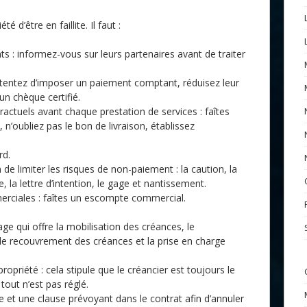
té d’être en faillite. Il faut :
ts : informez-vous sur leurs partenaires avant de traiter
 : tentez d’imposer un paiement comptant, réduisez leur
un chèque certifié.
ctuels avant chaque prestation de services : faîtes
’oubliez pas le bon de livraison, établissez
rd.
e limiter les risques de non-paiement : la caution, la
la lettre d’intention, le gage et nantissement.
erciales : faîtes un escompte commercial.
age qui offre la mobilisation des créances, le
e recouvrement des créances et la prise en charge
opriété : cela stipule que le créancier est toujours le
tout n’est pas réglé.
e et une clause prévoyant dans le contrat afin d’annuler