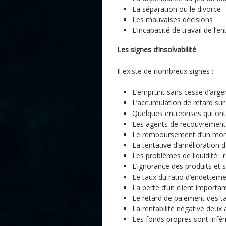
La séparation ou le divorce
Les mauvaises décisions
L’incapacité de travail de l’
Les signes d’insolvabilité
Il existe de nombreux signes :
L’emprunt sans cesse d’arge
L’accumulation de retard su
Quelques entreprises qui on
Les agents de recouvrement
Le remboursement d’un montan
La tentative d’amélioration d
Les problèmes de liquidité : r
L’ignorance des produits et 
Le taux du ratio d’endettem
La perte d’un client importan
Le retard de paiement des t
La rentabilité négative deux
Les fonds propres sont infér