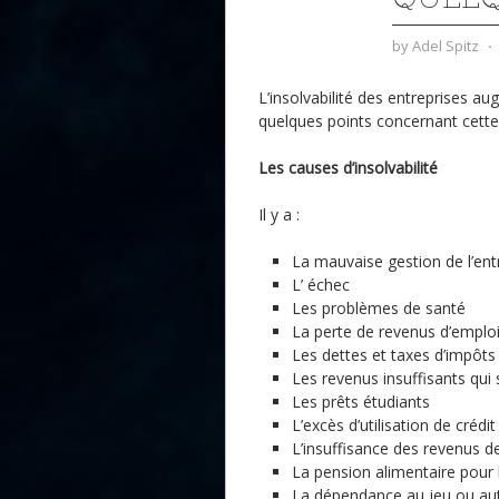
by
Adel Spitz
⋅
L’insolvabilité des entreprises au
quelques points concernant cette 
Les causes d’insolvabilité
Il y a :
La mauvaise gestion de l’ent
L’ échec
Les problèmes de santé
La perte de revenus d’emplo
Les dettes et taxes d’impôts
Les revenus insuffisants qui
Les prêts étudiants
L’excès d’utilisation de crédit
L’insuffisance des revenus de
La pension alimentaire pour 
La dépendance au jeu ou au