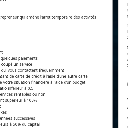
entrepreneur qui amène l’arrêt temporaire des activités
nt
r quelques paiements
t coupé un service
 qui vous contactent fréquemment
t de carte de crédit à l’aide d’une autre carte
e votre situation financière à l’aide d’un budget
atio inférieur à 0,5
services rentables ou non
ent supérieur à 100%
t
axes
 années successives
ieurs à 50% du capital