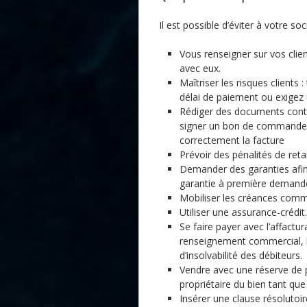
Il est possible d’éviter à votre socié
Vous renseigner sur vos clien
avec eux.
Maîtriser les risques clients
délai de paiement ou exigez 
Rédiger des documents contra
signer un bon de commande, n
correctement la facture
Prévoir des pénalités de reta
Demander des garanties afin d
garantie à première demande, 
Mobiliser les créances comm
Utiliser une assurance-crédit.
Se faire payer avec l’affactur
renseignement commercial, l
d’insolvabilité des débiteurs.
Vendre avec une réserve de pr
propriétaire du bien tant que 
Insérer une clause résolutoir