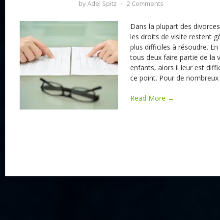
by
Adel Spitz
⋅
2 Comments
Dans la plupart des divorces
les droits de visite restent 
plus difficiles à résoudre. En
tous deux faire partie de la 
enfants, alors il leur est diff
ce point. Pour de nombreux p
Read More →