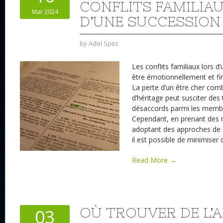
CONFLITS FAMILIA
Mar 2024
D’UNE SUCCESSION
by
Adel Spitz
Les conflits familiaux lors 
être émotionnellement et fi
La perte d’un être cher com
d’héritage peut susciter des
désaccords parmi les membre
Cependant, en prenant des 
adoptant des approches de 
il est possible de minimiser
Read More →
OÙ TROUVER DE L’
03