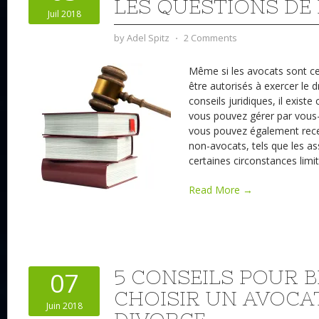
LES QUESTIONS DE 
Juil 2018
by
Adel Spitz
⋅
2 Comments
Même si les avocats sont ce
être autorisés à exercer le 
conseils juridiques, il existe
vous pouvez gérer par vous
vous pouvez également recevo
non-avocats, tels que les as
certaines circonstances limit
Read More →
5 CONSEILS POUR B
07
CHOISIR UN AVOCA
Juin 2018