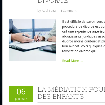
DIVORCE
by
Adel Spitz
⋅
1 Comment
Il est difficile de savoir ver
procédure de divorce est co
ont une expérience antérieur
aboutissants juridiques asso
divorce moins coûteux et pl
bon avocat. Voici quelques c
l’avocat de divorce qui
…
Read More →
LA MÉDIATION POU
06
DES ENFANTS
Juin 2018