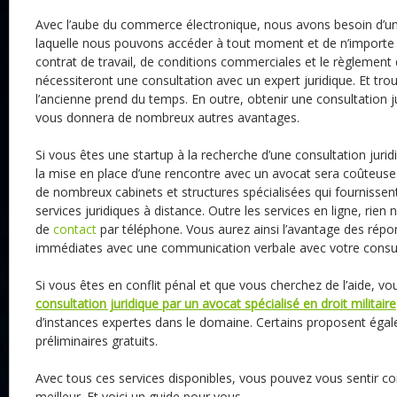
Avec l’aube du commerce électronique, nous avons besoin d’une
laquelle nous pouvons accéder à tout moment et de n’importe 
contrat de travail, de conditions commerciales et le règlement 
nécessiteront une consultation avec un expert juridique. Et trou
l’ancienne prend du temps. En outre, obtenir une consultation j
vous donnera de nombreux autres avantages.
Si vous êtes une startup à la recherche d’une consultation jurid
la mise en place d’une rencontre avec un avocat sera coûteuse
de nombreux cabinets et structures spécialisées qui fournissen
services juridiques à distance. Outre les services en ligne, rien n
de
contact
par téléphone. Vous aurez ainsi l’avantage des répo
immédiates avec une communication verbale avec votre consul
Si vous êtes en conflit pénal et que vous cherchez de l’aide, v
consultation juridique par un avocat spécialisé en droit militaire
d’instances expertes dans le domaine. Certains proposent éga
préliminaires gratuits.
Avec tous ces services disponibles, vous pouvez vous sentir c
meilleur. Et voici un guide pour vous.