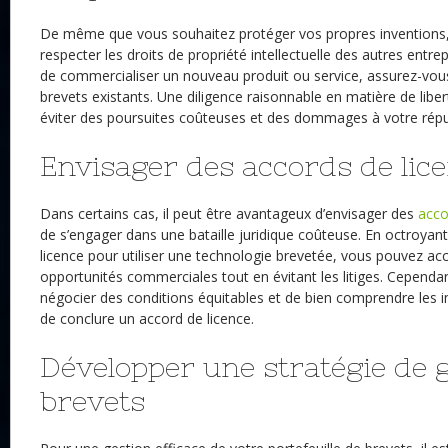
De même que vous souhaitez protéger vos propres inventions, i
respecter les droits de propriété intellectuelle des autres entre
de commercialiser un nouveau produit ou service, assurez-vous
brevets existants. Une diligence raisonnable en matière de liber
éviter des poursuites coûteuses et des dommages à votre répu
Envisager des accords de lic
Dans certains cas, il peut être avantageux d’envisager des
acco
de s’engager dans une bataille juridique coûteuse. En octroya
licence pour utiliser une technologie brevetée, vous pouvez ac
opportunités commerciales tout en évitant les litiges. Cependa
négocier des conditions équitables et de bien comprendre les i
de conclure un accord de licence.
Développer une stratégie de 
brevets