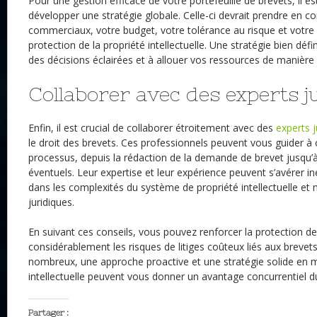
Pour une gestion efficace de votre portefeuille de brevets, il
développer une stratégie globale. Celle-ci devrait prendre en c
commerciaux, votre budget, votre tolérance au risque et votr
protection de la propriété intellectuelle. Une stratégie bien déf
des décisions éclairées et à allouer vos ressources de manière
Collaborer avec des experts j
Enfin, il est crucial de collaborer étroitement avec des
experts j
le droit des brevets. Ces professionnels peuvent vous guider à
processus, depuis la rédaction de la demande de brevet jusqu’à 
éventuels. Leur expertise et leur expérience peuvent s’avérer i
dans les complexités du système de propriété intellectuelle et 
juridiques.
En suivant ces conseils, vous pouvez renforcer la protection de
considérablement les risques de litiges coûteux liés aux brevets
nombreux, une approche proactive et une stratégie solide en m
intellectuelle peuvent vous donner un avantage concurrentiel d
Partager :