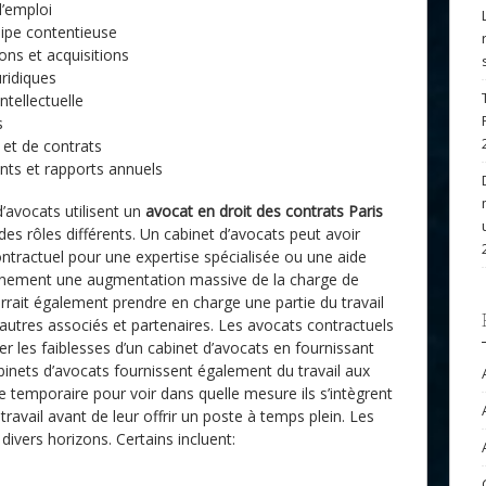
d’emploi
uipe contentieuse
ons et acquisitions
uridiques
ntellectuelle
s
 et de contrats
nts et rapports annuels
d’avocats utilisent un
avocat en droit des contrats Paris
des rôles différents. Un cabinet d’avocats peut avoir
tractuel pour une expertise spécialisée ou une aide
dainement une augmentation massive de la charge de
urrait également prendre en charge une partie du travail
autres associés et partenaires. Les avocats contractuels
r les faiblesses d’un cabinet d’avocats en fournissant
abinets d’avocats fournissent également du travail aux
 temporaire pour voir dans quelle mesure ils s’intègrent
travail avant de leur offrir un poste à temps plein. Les
divers horizons. Certains incluent: