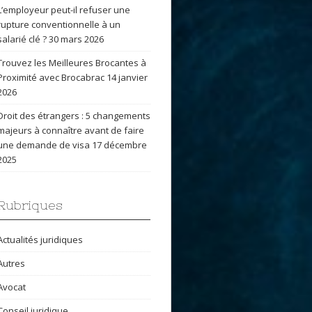
L’employeur peut-il refuser une
rupture conventionnelle à un
salarié clé ?
30 mars 2026
Trouvez les Meilleures Brocantes à
Proximité avec Brocabrac
14 janvier
2026
Droit des étrangers : 5 changements
majeurs à connaître avant de faire
une demande de visa
17 décembre
2025
Rubriques
Actualités juridiques
Autres
Avocat
Conseil juridique