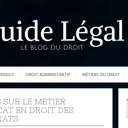
NSEILS
DROIT ADMINISTRATIF
MÉTIERS DU DROIT
 SUR LE MÉTIER
CAT EN DROIT DES
RATS