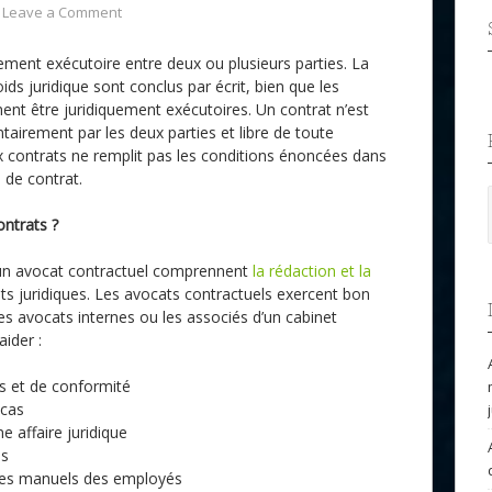
Leave a Comment
ement exécutoire entre deux ou plusieurs parties. La
ids juridique sont conclus par écrit, bien que les
ent être juridiquement exécutoires. Un contrat n’est
ontairement par les deux parties et libre de toute
aux contrats ne remplit pas les conditions énoncées dans
 de contrat.
ontrats ?
d’un avocat contractuel comprennent
la rédaction et la
 juridiques. Les avocats contractuels exercent bon
 avocats internes ou les associés d’un cabinet
ider :
s et de conformité
 cas
e affaire juridique
es
 des manuels des employés