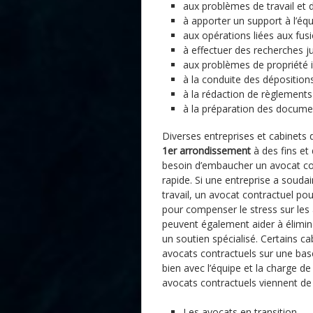
aux problèmes de travail et 
à apporter un support à l’éq
aux opérations liées aux fusi
à effectuer des recherches j
aux problèmes de propriété i
à la conduite des déposition
à la rédaction de règlements
à la préparation des docume
Diverses entreprises et cabinets 
1er arrondissement
à des fins et 
besoin d’embaucher un avocat con
rapide. Si une entreprise a sou
travail, un avocat contractuel po
pour compenser le stress sur les 
peuvent également aider à élimine
un soutien spécialisé. Certains c
avocats contractuels sur une base
bien avec l’équipe et la charge de 
avocats contractuels viennent de 
Les avocats en transition