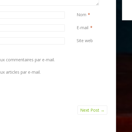
Nom
*
E-mail
*
Site web
ux commentaires par e-mail.
x articles par e-mail.
Next Post
→