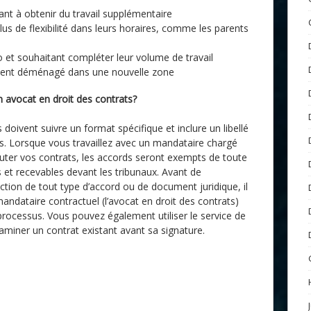
ant à obtenir du travail supplémentaire
us de flexibilité dans leurs horaires, comme les parents
 et souhaitant compléter leur volume de travail
ment déménagé dans une nouvelle zone
n avocat en droit des contrats?
 doivent suivre un format spécifique et inclure un libellé
ts. Lorsque vous travaillez avec un mandataire chargé
cuter vos contrats, les accords seront exempts de toute
 et recevables devant les tribunaux. Avant de
ion de tout type d’accord ou de document juridique, il
mandataire contractuel (l’avocat en droit des contrats)
processus. Vous pouvez également utiliser le service de
aminer un contrat existant avant sa signature.