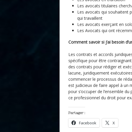
Les avocats titulaires cherch
Les avocats qui souhaitent pl
qui travaillent
Les avocats exerçant en solo
Les Avocats qui ont récem
Comment savoir si j’ai besoin d’u
Les contrats et accords juridiques
spécifique pour être contraignan
des contrats pour rédiger et exé
lacune, juridiquement exécutoires
commencer le processus de rédact
est judicieux de faire appel à un 
pour s’occuper de l’ensemble du 
ce professionnel du droit pour ex
Partager :
Facebook
X