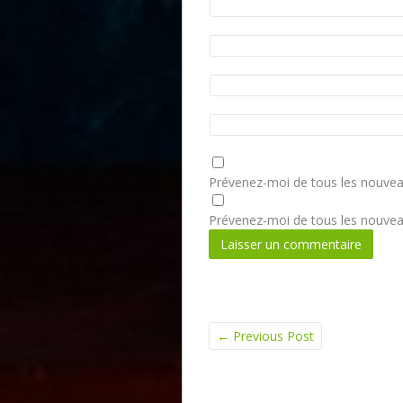
Prévenez-moi de tous les nouvea
Prévenez-moi de tous les nouveau
←
Previous Post