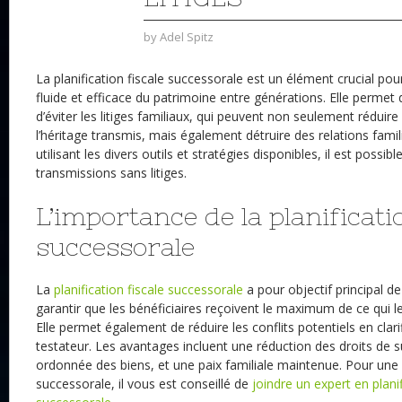
by
Adel Spitz
La planification fiscale successorale est un élément crucial pou
fluide et
efficace du patrimoine entre générations. Elle permet 
d’éviter les litiges familiaux, qui peuvent non seulement rédui
l’héritage transmis, mais également détruire des relations fami
utilisant les divers outils et stratégies disponibles, il est possib
transmissions sans litiges.
L’importance de la planificati
successorale
La
planification fiscale successorale
a pour objectif principal de
garantir que les bénéficiaires reçoivent le maximum de ce qui l
Elle permet également de réduire les conflits potentiels en clari
testateur. Les avantages incluent une réduction des droits de s
ordonnée des biens, et une paix familiale maintenue. Pour une p
successorale, il vous est conseillé de
joindre un expert en planif