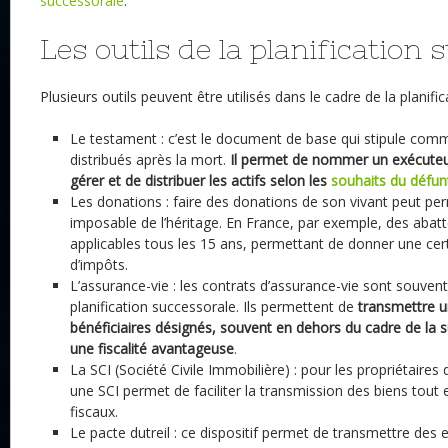
successorale
.
Les outils de la planification
Plusieurs outils peuvent être utilisés dans le cadre de la planific
Le testament : c’est le document de base qui stipule comm
distribués après la mort.
Il permet de nommer un exécuteu
gérer et de distribuer les actifs selon les
souhaits du défun
Les donations : faire des donations de son vivant peut per
imposable de l’héritage. En France, par exemple, des abat
applicables tous les 15 ans, permettant de donner une c
d’impôts.
L’assurance-vie : les contrats d’assurance-vie sont souven
planification successorale. Ils permettent de
transmettre u
bénéficiaires désignés, souvent en dehors du cadre de la 
une fiscalité avantageuse
.
La SCI (Société Civile Immobilière) : pour les propriétaires
une SCI permet de faciliter la transmission des biens tout
fiscaux.
Le pacte dutreil : ce dispositif permet de transmettre des 