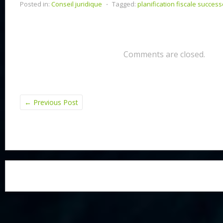
Posted in:
Conseil juridique
⋅
Tagged:
planification fiscale succes
Comments are closed.
←
Previous Post