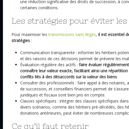
une réduction significative des droits de succession, à con
certaines conditions.
Les stratégies pour éviter les 
Pour maximiser les
transmissions sans litiges
,
il est essentiel 
stratégies
:
Communication transparente : informer les héritiers potent
et des raisons de ces décisions permet de prévenir
les ma
Évaluation régulière des actifs :
faire évaluer régulièremen
connaître leur valeur exacte, facilitant ainsi une répartition
conflits liés à des désaccords sur la valeur des biens
.
Consulter des professionnels : faire appel à des notaires, 
de succession, et conseillers financiers permet de s’assur
juridiques et fiscaux sont bien pris en compte.
Clauses spécifiques : intégrer des clauses spécifiques dan
divers scénarios, comme des héritiers pré-décédés, des hé
donations antérieures, peut éviter de nombreuses complic
Ce qu’il faut retenir