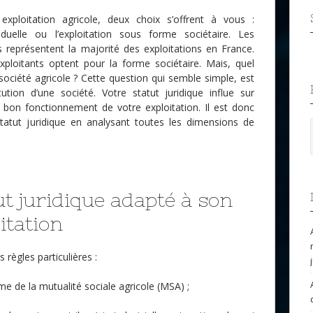
exploitation agricole, deux choix s’offrent à vous :
viduelle ou l’exploitation sous forme sociétaire. Les
es représentent la majorité des exploitations en France.
ploitants optent pour la forme sociétaire. Mais, quel
 société agricole ? Cette question qui semble simple, est
ution d’une société. Votre statut juridique influe sur
 bon fonctionnement de votre exploitation. Il est donc
statut juridique en analysant toutes les dimensions de
ut juridique adapté à son
itation
s règles particulières :
me de la mutualité sociale agricole (MSA) ;