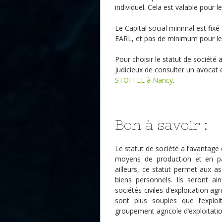
individuel. Cela est valable pour 
Le Capital social minimal est fix
EARL, et pas de minimum pour le
Pour choisir le statut de société a
judicieux de consulter un avocat
STOFFEL à Nancy
.
Bon à savoir :
Le statut de société a l’avantag
moyens de production et en par
ailleurs, ce statut permet aux as
biens personnels. Ils seront ai
sociétés civiles d’exploitation ag
sont plus souples que l’exploi
groupement agricole d’exploitat