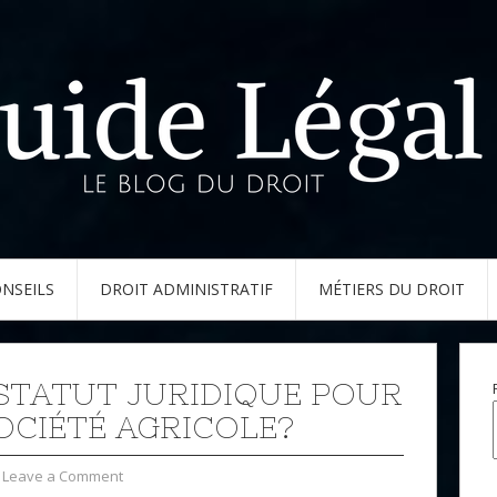
NSEILS
DROIT ADMINISTRATIF
MÉTIERS DU DROIT
STATUT JURIDIQUE POUR
OCIÉTÉ AGRICOLE?
Leave a Comment