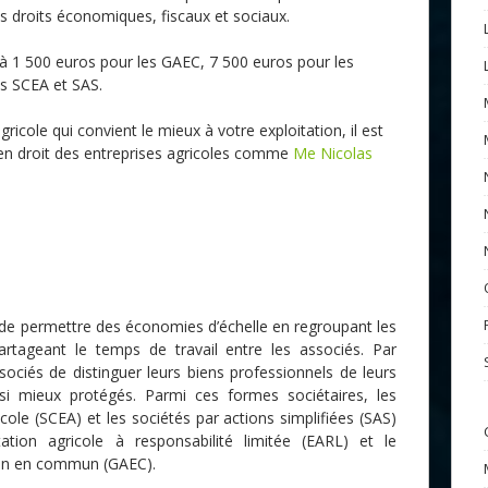
les droits économiques, fiscaux et sociaux.
é à 1 500 euros pour les GAEC, 7 500 euros pour les
s SCEA et SAS.
gricole qui convient le mieux à votre exploitation, il est
 en droit des entreprises agricoles comme
Me Nicolas
e de permettre des économies d’échelle en regroupant les
tageant le temps de travail entre les associés. Par
sociés de distinguer leurs biens professionnels de leurs
nsi mieux protégés. Parmi ces formes sociétaires, les
ricole (SCEA) et les sociétés par actions simplifiées (SAS)
tation agricole à responsabilité limitée (EARL) et le
ion en commun (GAEC).