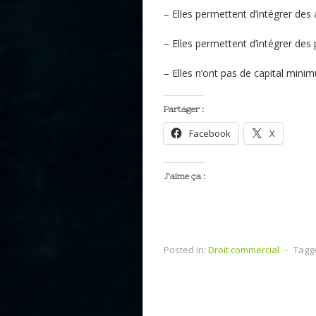
– Elles permettent d’intégrer des 
– Elles permettent d’intégrer des
– Elles n’ont pas de capital min
Partager :
Facebook
X
J’aime ça :
Posted in:
Droit commercial
⋅
Tagg