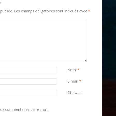
e
publiée.
Les champs obligatoires sont indiqués avec
*
Nom
*
E-mail
*
Site web
ux commentaires par e-mail.