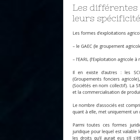
Les différentes
leurs spécificit
Les formes d’exploitations agricol
– le GAEC (le groupement agricol
– l’EARL (l’Exploitation agricole à 
Il en existe d’autres : les SCE
(Groupements fonciers agricole)
(Sociétés en nom collectif). La S
et la commercialisation de produit
Le nombre d’associés est compris
quant à elle, met uniquement un
Parmi toutes ces formes juridi
juridique pour lequel est valable
les droits qu’il aurait eus s’il s’