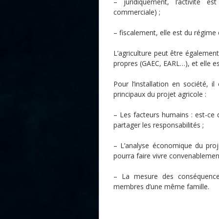
– juridiquement, l’activité est
commerciale) ;
– fiscalement, elle est du régime 
L’agriculture peut être également
propres (GAEC, EARL…), et elle est
Pour l’installation en société, il
principaux du projet agricole :
– Les facteurs humains : est-ce q
partager les responsabilités ;
– L’analyse économique du projet
pourra faire vivre convenablement
– La mesure des conséquences 
membres d’une même famille.