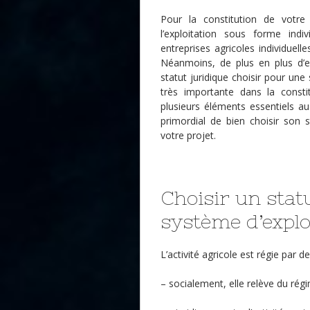
Pour la constitution de votre 
l’exploitation sous forme indi
entreprises agricoles individuell
Néanmoins, de plus en plus d’ex
statut juridique choisir pour une
très importante dans la constit
plusieurs éléments essentiels au
primordial de bien choisir son 
votre projet.
Choisir un stat
système d’explo
L’activité agricole est régie par de
– socialement, elle relève du régi