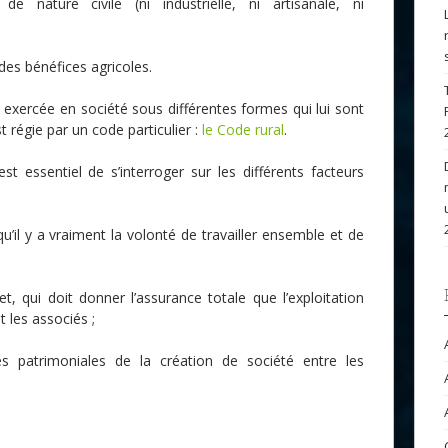
 de nature civile (ni industrielle, ni artisanale, ni
des bénéfices agricoles.
 exercée en société sous différentes formes qui lui sont
 régie par un code particulier :
le Code rural
.
 est essentiel de s’interroger sur les différents facteurs
u’il y a vraiment la volonté de travailler ensemble et de
, qui doit donner l’assurance totale que l’exploitation
 les associés ;
patrimoniales de la création de société entre les