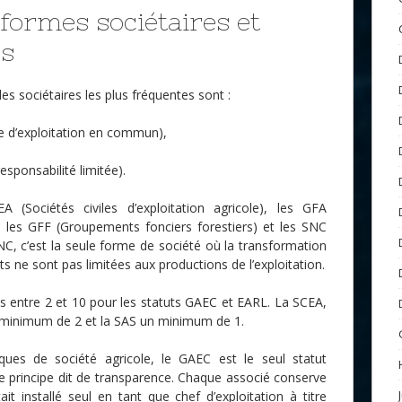
 formes sociétaires et
és
es sociétaires les plus fréquentes sont :
e d’exploitation en commun),
responsabilité limitée).
A (Sociétés civiles d’exploitation agricole), les GFA
, les GFF (Groupements fonciers forestiers) et les SNC
NC, c’est la seule forme de société où la transformation
s ne sont pas limitées aux productions de l’exploitation.
 entre 2 et 10 pour les statuts GAEC et EARL. La SCEA,
 minimum de 2 et la SAS un minimum de 1.
ques de société agricole, le GAEC est le seul statut
 le principe dit de transparence. Chaque associé conserve
était installé seul en tant que chef d’exploitation à titre