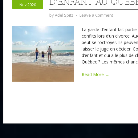
D’ENFANT AU QUÉB
Nov 2020
by
Adel Spitz
⋅
Leave a Comment
La garde d’enfant fait partie
conflits lors d’un divorce. 
peut se l’octroyer. Ils peuve
laisser le juge en décider.
d’enfant et qui a le plus de 
Québec ? Les mêmes chance
Read More →