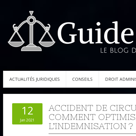
ACTUALITÉS JURIDIQUES
CONSEILS
DROIT ADMINI
ACCIDENT DE CIRCU
12
COMMENT OPTIMIS
Jan 2021
L’INDEMNISATION ?