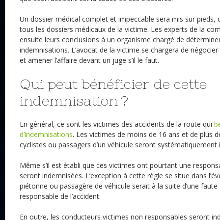
Un dossier médical complet et impeccable sera mis sur pieds, 
tous les dossiers médicaux de la victime. Les experts de la c
ensuite leurs conclusions à un organisme chargé de détermine
indemnisations. L’avocat de la victime se chargera de négocier
et amener l’affaire devant un juge s’il le faut.
Qui peut bénéficier de cette
indemnisation ?
En général, ce sont les victimes des accidents de la route qui
b
d’indemnisations
. Les victimes de moins de 16 ans et de plus d
cyclistes ou passagers d’un véhicule seront systématiquement
Même s’il est établi que ces victimes ont pourtant une responsab
seront indemnisées. L’exception à cette règle se situe dans l’év
piétonne ou passagère de véhicule serait à la suite d’une faut
responsable de l’accident.
En outre, les conducteurs victimes non responsables seront ind