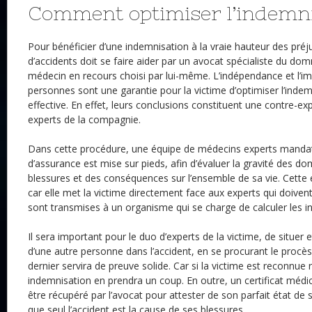
Comment optimiser l’indemni
Pour bénéficier d’une indemnisation à la vraie hauteur des préju
d’accidents doit se faire aider par un avocat spécialiste du d
médecin en recours choisi par lui-même. L’indépendance et l’im
personnes sont une garantie pour la victime d’optimiser l’inde
effective. En effet, leurs conclusions constituent une contre-ex
experts de la compagnie.
Dans cette procédure, une équipe de médecins experts manda
d’assurance est mise sur pieds, afin d’évaluer la gravité des 
blessures et des conséquences sur l’ensemble de sa vie. Cette 
car elle met la victime directement face aux experts qui doivent
sont transmises à un organisme qui se charge de calculer les i
Il sera important pour le duo d’experts de la victime, de situer e
d’une autre personne dans l’accident, en se procurant le procès-
dernier servira de preuve solide. Car si la victime est reconnue
indemnisation en prendra un coup. En outre, un certificat médical
être récupéré par l’avocat pour attester de son parfait état de s
que seul l’accident est la cause de ses blessures.