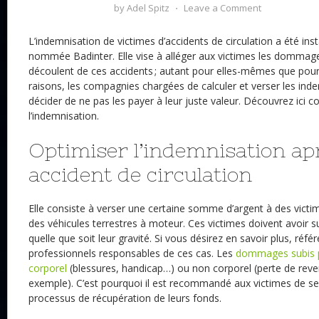
by
Adel Spitz
⋅
Leave a Comment
L’indemnisation de victimes d’accidents de circulation a été ins
nommée Badinter. Elle vise à alléger aux victimes les dommage
découlent de ces accidents ; autant pour elles-mêmes que pour 
raisons, les compagnies chargées de calculer et verser les ind
décider de ne pas les payer à leur juste valeur. Découvrez ici
l’indemnisation.
Optimiser l’indemnisation ap
accident de circulation
Elle consiste à verser une certaine somme d’argent à des victi
des véhicules terrestres à moteur. Ces victimes doivent avoir
quelle que soit leur gravité. Si vous désirez en savoir plus, réf
professionnels responsables de ces cas. Les
dommages subis p
corporel
(blessures, handicap…) ou non corporel (perte de reve
exemple). C’est pourquoi il est recommandé aux victimes de se 
processus de récupération de leurs fonds.