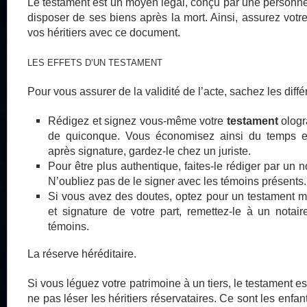
Le testament est un moyen légal, conçu par une personne 
disposer de ses biens après la mort. Ainsi, assurez votr
vos héritiers avec ce document.
LES EFFETS D’UN TESTAMENT
Pour vous assurer de la validité de l’acte, sachez les diffé
Rédigez et signez vous-même votre
testament
ologr
de quiconque. Vous économisez ainsi du temps et 
après signature, gardez-le chez un juriste.
Pour être plus authentique, faites-le rédiger par un n
N’oubliez pas de le signer avec les témoins présents.
Si vous avez des doutes, optez pour un testament m
et signature de votre part, remettez-le à un nota
témoins.
La réserve héréditaire.
Si vous léguez votre patrimoine à un tiers, le testament es
ne pas léser les héritiers réservataires. Ce sont les enfants