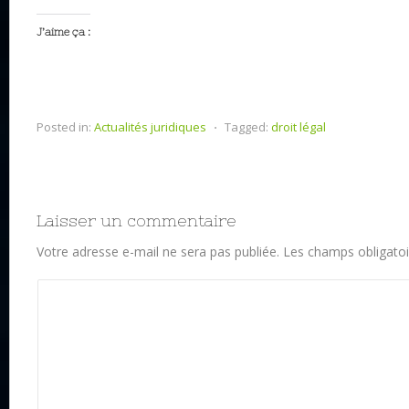
J’aime ça :
Posted in:
Actualités juridiques
⋅
Tagged:
droit légal
Laisser un commentaire
Votre adresse e-mail ne sera pas publiée.
Les champs obligatoi