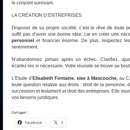
le conjoint survivant.
LA CRÉATION D’ENTREPRISES
Disposer de sa propre société, c’est le rêve de toute pe
suffit pas d’avoir une bonne idée, car en créer une néc
personnel
et financier énorme. De plus, respectez le
sereinement.
N’abandonnez jamais après un échec. Clarifiez, ajust
écartez-les si nécessaire. Votre réussite se trouve au bout 
L’Etude d’
Elisabeth Fontaine, sise à Mascouche
, au C
toute question relative aux droits : droit de la personne, dr
succession et testament et droit des entreprises. Elle v
vos besoins juridiques.
Partager :
Facebook
X