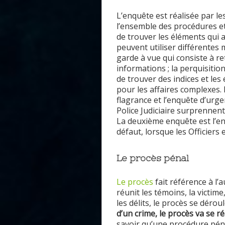
L’enquête est réalisée par les 
l’ensemble des procédures e
de trouver les éléments qui 
peuvent utiliser différentes 
garde à vue qui consiste à re
informations ; la perquisition 
de trouver des indices et le
pour les affaires complexes. 
flagrance et l’enquête d’urgenc
Police Judiciaire surprennent
La deuxième enquête est l’en
défaut, lorsque les Officiers
Le procès pénal
Le procès
fait référence à l’
réuni
t
les témoins, la victime
les délits, le procès se dérou
d’un crime, le procès va se ré
savoir qu’une procédure pén