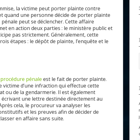
mmise, la victime peut porter plainte contre
ffet quand une personne décide de porter plainte
 pénale peut se déclencher. Cette affaire
t en action deux parties : le ministère public et
rticipe pas strictement. Généralement, cette
ois étapes : le dépôt de plainte, l’enquête et le
e
procédure pénale
est le fait de porter plainte.
e victime d’une infraction qui effectue cette
t ou de la gendarmerie. Il est également
n écrivant une lettre destinée directement au
près cela, le procureur va analyser les
nstitutifs et les preuves afin de décider de
classer en affaire sans suite.