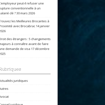
L’employeur peut-il refuser une
rupture conventionnelle à un
salarié clé ?
30 mars 2026
Trouvez les Meilleures Brocantes à
Proximité avec Brocabrac
14 janvier
2026
Droit des étrangers : 5 changements
majeurs à connaître avant de faire
une demande de visa
17 décembre
2025
Rubriques
Actualités juridiques
Autres
Avocat
Conseil juridique