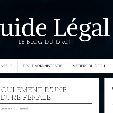
NSEILS
DROIT ADMINISTRATIF
MÉTIERS DU DROIT
ROULEMENT D’UNE
DURE PÉNALE
Leave a Comment