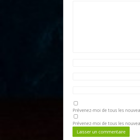
Prévenez-moi de tous les nouvea
Prévenez-moi de tous les nouveau