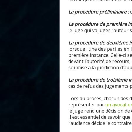
La procédure préliminaire :
La procédure de première in
le juge qui
va juger l’auteur 
La procédure de deuxième i
lorsque l’une des parties en 
première instance. Celle-ci se
devant l’autorité de recours,
soumise à la juridiction d’app
L
a procédure de troisième i
cas de refus
d
es jugements pr
Lors du procès, chacun des d
représenter par
un avocat
e
le juge rend une décision de 
Il est essentiel de savoir que
l’audience décide le contraire