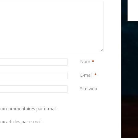
Nom
*
E-mail
*
Site web
ux commentaires par e-mail.
x articles par e-mail.