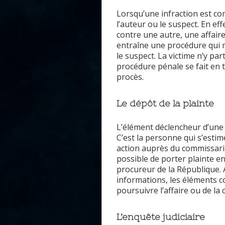
Lorsqu’une infraction est co
l’auteur ou le suspect. En e
contre une autre, une affaire
entraîne une procédure qui me
le suspect. La victime n’y pa
procédure pénale se fait en tr
procès.
Le dépôt de la plainte
L’élément déclencheur d’un
C’est la personne qui s’estim
action auprès du commissaria
possible de porter plainte e
procureur de la République. A
informations, les éléments co
poursuivre l’affaire ou de la 
L’enquête judiciaire