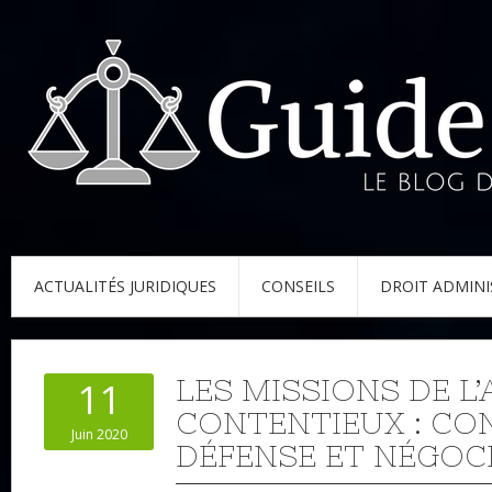
ACTUALITÉS JURIDIQUES
CONSEILS
DROIT ADMINI
LES MISSIONS DE L
11
CONTENTIEUX : CON
Juin 2020
DÉFENSE ET NÉGOC