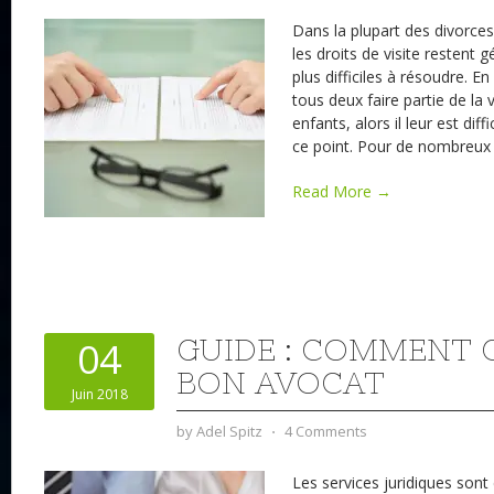
Dans la plupart des divorces
les droits de visite restent 
plus difficiles à résoudre. En
tous deux faire partie de la 
enfants, alors il leur est diff
ce point. Pour de nombreux p
Read More →
GUIDE : COMMENT 
04
BON AVOCAT
Juin 2018
by
Adel Spitz
⋅
4 Comments
Les services juridiques son