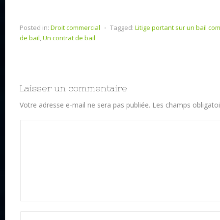
Posted in:
Droit commercial
⋅
Tagged:
Litige portant sur un bail co
de bail
,
Un contrat de bail
Laisser un commentaire
Votre adresse e-mail ne sera pas publiée.
Les champs obligatoi