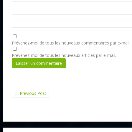
Prévenez-moi de tous les nouveaux commentaires par e-mail.
Prévenez-moi de tous les nouveaux articles par e-mail.
←
Previous Post