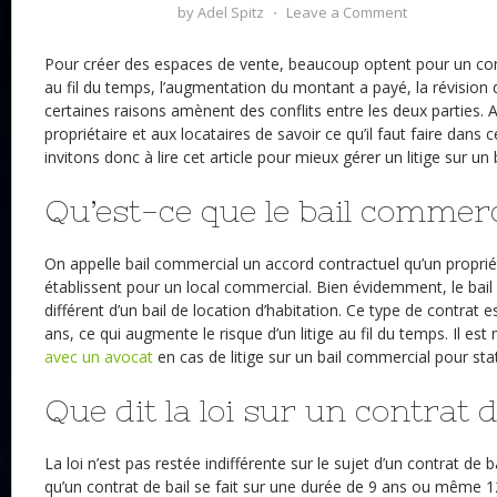
by
Adel Spitz
⋅
Leave a Comment
Pour créer des espaces de vente, beaucoup optent pour un con
au fil du temps, l’augmentation du montant a payé, la révision d
certaines raisons amènent des conflits entre les deux parties. Ains
propriétaire et aux locataires de savoir ce qu’il faut faire dans
invitons donc à lire cet article pour mieux gérer un litige sur un
Qu’est-ce que le bail commerc
On appelle bail commercial un accord contractuel qu’un propriét
établissent pour un local commercial. Bien évidemment, le bail
différent d’un bail de location d’habitation. Ce type de contrat e
ans, ce qui augmente le risque d’un litige au fil du temps. Il es
avec un avocat
en cas de litige sur un bail commercial pour stat
Que dit la loi sur un contrat d
La loi n’est pas restée indifférente sur le sujet d’un contrat de ba
qu’un contrat de bail se fait sur une durée de 9 ans ou même 12 