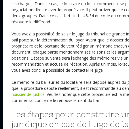
les charges. Dans ce cas, le locataire du local commercial se 
négociation directe avec le propriétaire. Il peut arriver que le con
deux groupes. Dans ce cas, l’article L.145-34 du code du comme
résoudre le différend.
Vous avez la possibilité de saisir le juge du tribunal de grande i
bail porte sur la détermination du loyer. Avant que le dossier de l
propriétaire et le locataire doivent rédiger un mémoire chacun 
document, chaque partie mentionnera ses raisons et les argum
positions. L’étape suivante sera l’échange des mémoires via une
recommandation et accusé de réception. Après un mois, lorsqu
vous avez donc la possibilité de contacter le juge.
Le mémoire du bailleur et du locataire sera déposé auprès du gr
que la procédure débute réellement, il est recommandé au de
huissier de justice
. Veuillez noter que cette procédure est là mêm
commercial concerne le renouvellement du bail.
Les étapes pour construire u
juridique en cas de litige de ba