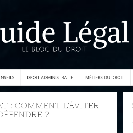
NSEILS
DROIT ADMINISTRATIF
MÉTIERS DU DROIT
AT : COMMENT L’ÉVITER
 DÉFENDRE ?