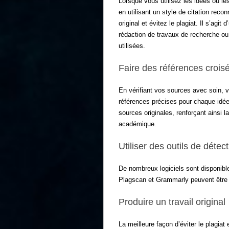
Lorsque vous utilisez les idées ou le
en utilisant un style de citation reco
original et évitez le plagiat. Il s’agi
rédaction de travaux de recherche ou
utilisées.
Faire des références crois
En vérifiant vos sources avec soin, v
références précises pour chaque idée
sources originales, renforçant ainsi la
académique.
Utiliser des outils de détec
De nombreux logiciels sont disponibles
Plagscan et Grammarly peuvent être p
Produire un travail original
La meilleure façon d’éviter le plagiat