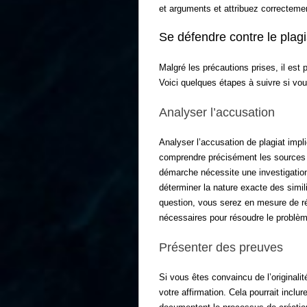
et arguments et attribuez correcteme
Se défendre contre le plagi
Malgré les précautions prises, il est 
Voici quelques étapes à suivre si vou
Analyser l’accusation
Analyser l’accusation de plagiat impl
comprendre précisément les sources 
démarche nécessite une investigation
déterminer la nature exacte des simi
question, vous serez en mesure de r
nécessaires pour résoudre le problèm
Présenter des preuves
Si vous êtes convaincu de l’originalit
votre affirmation. Cela pourrait inclu