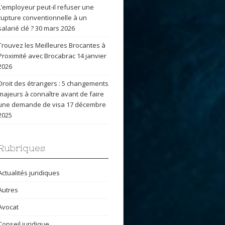
L’employeur peut-il refuser une
rupture conventionnelle à un
salarié clé ?
30 mars 2026
Trouvez les Meilleures Brocantes à
Proximité avec Brocabrac
14 janvier
2026
Droit des étrangers : 5 changements
majeurs à connaître avant de faire
une demande de visa
17 décembre
2025
Rubriques
Actualités juridiques
Autres
Avocat
Conseil juridique