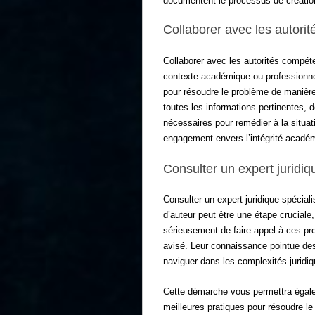
documentent le processus de création 
Collaborer avec les autori
Collaborer avec les autorités compét
contexte académique ou professionnel
pour résoudre le problème de manière 
toutes les informations pertinentes, 
nécessaires pour remédier à la situat
engagement envers l’intégrité académ
Consulter un expert juridiq
Consulter un expert juridique spéciali
d’auteur peut être une étape cruciale
sérieusement de faire appel à ces pro
avisé
. Leur connaissance pointue des
naviguer dans les complexités juridi
Cette démarche vous permettra égale
meilleures pratiques pour résoudre le