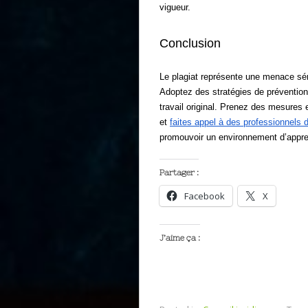
vigueur.
Conclusion
Le plagiat représente une menace sérieu
Adoptez
des stratégies de prévention 
travail original. Prenez des mesures 
et
faites appel à des professionnels d
promouvoir un environnement d’appren
Partager :
Facebook
X
J’aime ça :