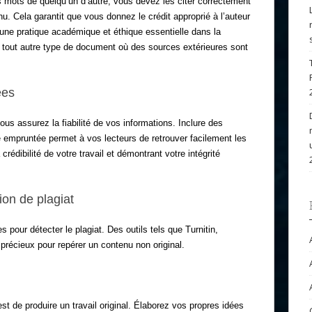
s mots de quelqu’un d’autre, vous devez les citer correctement
nnu. Cela garantit que vous donnez le crédit approprié à l’auteur
t d’une pratique académique et éthique essentielle dans la
 tout autre type de document où des sources extérieures sont
ées
ous assurez la fiabilité de vos informations. Inclure des
 empruntée permet à vos lecteurs de retrouver facilement les
 crédibilité de votre travail et démontrant votre intégrité
tion de plagiat
 pour détecter le plagiat. Des outils tels que Turnitin,
récieux pour repérer un contenu non original.
 est de produire un travail original. Élaborez vos propres idées