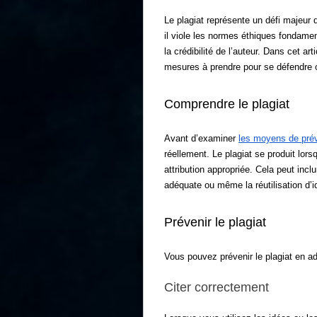
Le plagiat représente un défi majeu
il viole les normes éthiques fondament
la crédibilité de l’auteur. Dans cet ar
mesures à prendre pour se défendre co
Comprendre le plagiat
Avant d’examiner
les moyens de préve
réellement. Le plagiat se produit lorsq
attribution appropriée. Cela peut incl
adéquate ou même la réutilisation d’
Prévenir le plagiat
Vous pouvez prévenir le plagiat en a
Citer correctement