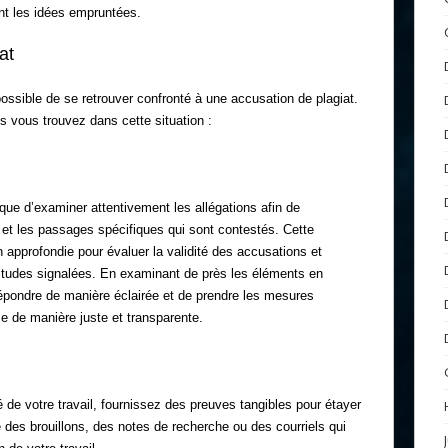
nt les idées empruntées.
at
possible de se retrouver confronté à une accusation de plagiat.
s vous trouvez dans cette situation :
ique d’examiner attentivement les allégations afin de
et les passages spécifiques qui sont contestés. Cette
 approfondie pour évaluer la validité des accusations et
litudes signalées. En examinant de près les éléments en
épondre de manière éclairée et de prendre les mesures
e de manière juste et transparente.
é de votre travail, fournissez des preuves tangibles pour étayer
re des brouillons, des notes de recherche ou des courriels qui