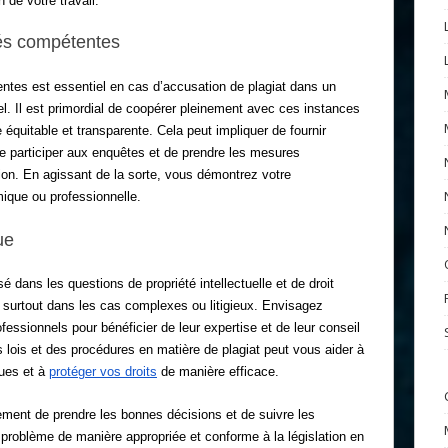
de votre travail.
tés compétentes
entes est essentiel en cas d’accusation de plagiat dans un
. Il est primordial de coopérer pleinement avec ces instances
équitable et transparente. Cela peut impliquer de fournir
de participer aux enquêtes et de prendre les mesures
ion. En agissant de la sorte, vous démontrez votre
ique ou professionnelle.
ue
sé dans les questions de propriété intellectuelle et de droit
, surtout dans les cas complexes ou litigieux. Envisagez
fessionnels pour bénéficier de leur expertise et de leur conseil
 lois et des procédures en matière de plagiat peut vous aider à
ques et à
protéger vos droits
de manière efficace.
ment de prendre les bonnes décisions et de suivre les
 problème de manière appropriée et conforme à la législation en