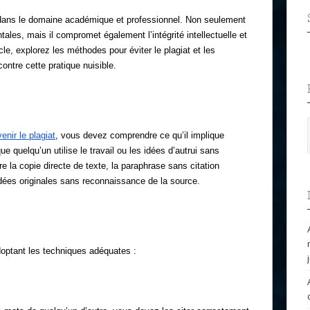
r dans le domaine académique et professionnel. Non seulement
ales, mais il compromet également l’intégrité intellectuelle et
ticle, explorez les méthodes pour éviter le plagiat et les
ntre cette pratique nuisible.
nir le plagiat
, vous devez comprendre ce qu’il implique
ue quelqu’un utilise le travail ou les idées d’autrui sans
ure la copie directe de texte, la paraphrase sans citation
idées originales sans reconnaissance de la source.
doptant les techniques adéquates :