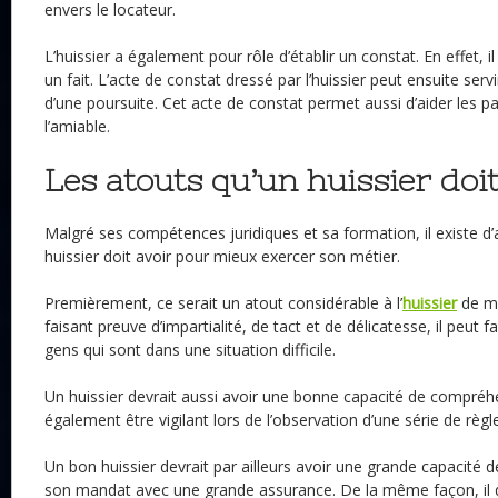
envers le locateur.
L’huissier a également pour rôle d’établir un constat. En effet, 
un fait. L’acte de constat dressé par l’huissier peut ensuite serv
d’une poursuite. Cet acte de constat permet aussi d’aider les part
l’amiable.
Les atouts qu’un huissier doit
Malgré ses compétences juridiques et sa formation, il existe d’
huissier doit avoir pour mieux exercer son métier.
Premièrement, ce serait un atout considérable à l’
huissier
de ma
faisant preuve d’impartialité, de tact et de délicatesse, il peut 
gens qui sont dans une situation difficile.
Un huissier devrait aussi avoir une bonne capacité de compréhen
également être vigilant lors de l’observation d’une série de règle
Un bon huissier devrait par ailleurs avoir une grande capacité de
son mandat avec une grande assurance. De la même façon, il d