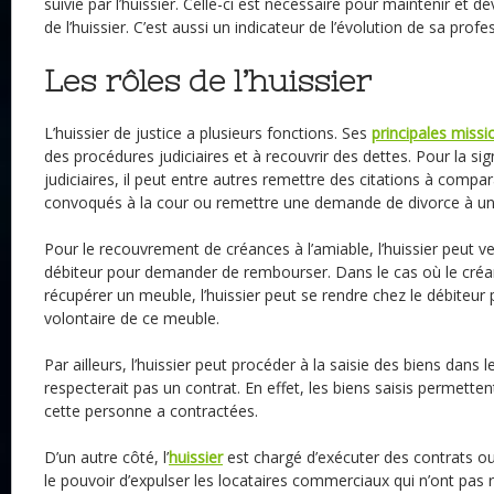
suivie par l’huissier. Celle-ci est nécessaire pour maintenir et
de l’huissier. C’est aussi un indicateur de l’évolution de sa profe
Les rôles de l’huissier
L’huissier de justice a plusieurs fonctions. Ses
principales missi
des procédures judiciaires et à recouvrir des dettes. Pour la si
judiciaires, il peut entre autres remettre des citations à compar
convoqués à la cour ou remettre une demande de divorce à un 
Pour le recouvrement de créances à l’amiable, l’huissier peut v
débiteur pour demander de rembourser. Dans le cas où le créanc
récupérer un meuble, l’huissier peut se rendre chez le débiteur 
volontaire de ce meuble.
Par ailleurs, l’huissier peut procéder à la saisie des biens dans
respecterait pas un contrat. En effet, les biens saisis permette
cette personne a contractées.
D’un autre côté, l’
huissier
est chargé d’exécuter des contrats ou
le pouvoir d’expulser les locataires commerciaux qui n’ont pa