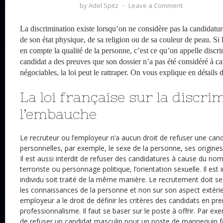
by
Adel Spitz
⋅
Leave a Comment
La discrimination existe lorsqu’on ne considère pas la candidatu
de son état physique, de sa religion ou de sa couleur de peau. S
en compte la qualité de la personne, c’est ce qu’on appelle discri
candidat a des preuves que son dossier n’a pas été considéré à ca
négociables, la loi peut le rattraper. On vous explique en détails d
La loi française sur la discri
l’embauche
Le recruteur ou l’employeur n’a aucun droit de refuser une can
personnelles, par exemple, le sexe de la personne, ses origine
Il est aussi interdit de refuser des candidatures à cause du nom,
terroriste ou personnage politique, l’orientation sexuelle. Il es
individu soit traité de la même manière. Le recrutement doit se 
les connaissances de la personne et non sur son aspect extéri
employeur a le droit de définir les critères des candidats en p
professionnalisme. Il faut se baser sur le poste à offrir. Par exe
de refuser un candidat masculin pour un poste de mannequin 