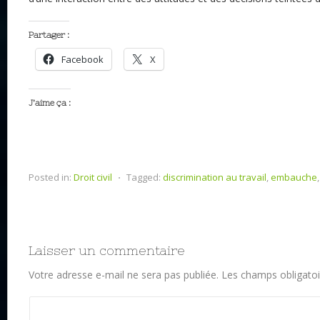
Partager :
Facebook
X
J’aime ça :
Posted in:
Droit civil
⋅
Tagged:
discrimination au travail
,
embauche
Laisser un commentaire
Votre adresse e-mail ne sera pas publiée.
Les champs obligatoi