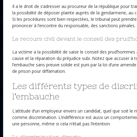
Il a le droit de s’adresser au procureur de la république pour trai
la possibilité de déposer plainte auprès de la gendarmerie, au 
Si les procédures sont bien respectées, le tribunal peut prendre
prononcer à l’encontre du responsable, des sanctions pénales.
Le recours civil devant le conseil des prud
La victime a la possibilité de saisir le conseil des prud’hommes 
cause et la réparation du préjudice subi. Notez que accuser à t
l’embauche sans preuve solide est puni par la loi d’une amende
de prison pour diffamation.
Les différents types de discr
l’embauche
L’attitude d’un employeur envers un candidat, quel que soit le 
comme discrimination. L’indifférence est aussi un comportemen
une personne, même si cela n’était pas l’intention.
La discrimination directe