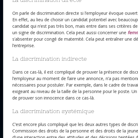
On parle de discrimination directe si l’employeur évoque ouver
En effet, au lieu de choisir un candidat potentiel avec beaucoup d
candidat qui n’est pas très bon, mais entre dans ses critères de
un signe de discrimination. Cela peut aussi concerner une
femm
s’absenter pour congé de maternité. Cela peut entraîner une d
l’entreprise.
La discrimination indirecte
Dans ce cas-là, il est compliqué de prouver la présence de discr
l’employeur au moment de faire une annonce, n’a pas mentionn
nécessaires pour postuler. Par exemple, dans le cadre de travail
exigeant au niveau de la taille de la personne pour le poste. Un
de prouver son innocence dans ce cas-là.
La discrimination systémique
C’est encore plus compliqué que les deux autres types de discri
Commission des droits de la personne et des droits de la jeun
d’une interaction entre des attitudes et des décisions teintées 