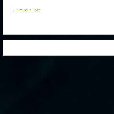
←
Previous Post