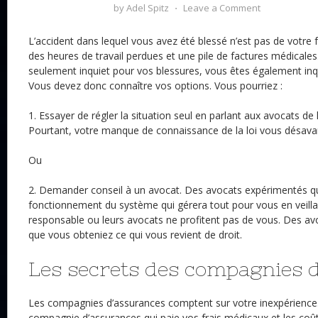
by
Adel Spitz
⋅
Leave a Comment
L’accident dans lequel vous avez été blessé n’est pas de votre f
des heures de travail perdues et une pile de factures médicales
seulement inquiet pour vos blessures, vous êtes également inq
Vous devez donc connaître vos options. Vous pourriez :
1. Essayer de régler la situation seul en parlant aux avocats de 
Pourtant, votre manque de connaissance de la loi vous désavan
Ou
2. Demander conseil à un avocat. Des avocats expérimentés qu
fonctionnement du système qui gérera tout pour vous en veillan
responsable ou leurs avocats ne profitent pas de vous. Des avo
que vous obteniez ce qui vous revient de droit.
Les secrets des compagnies 
Les compagnies d’assurances comptent sur votre inexpérience. 
compagnie d’assurances qui paie vos frais médicaux et les coûts