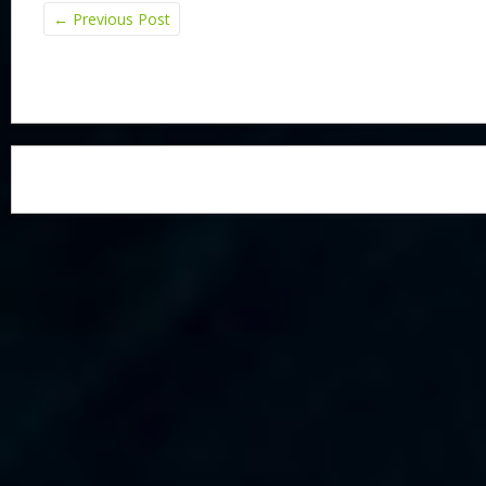
←
Previous Post