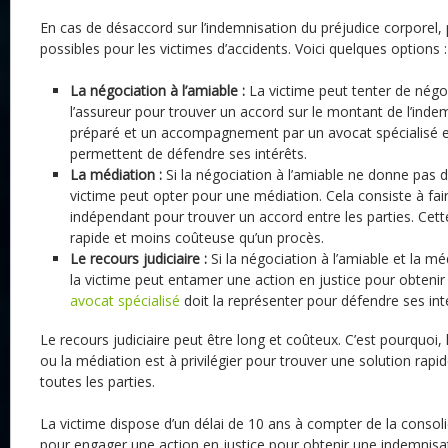
En cas de désaccord sur l’indemnisation du préjudice corporel, 
possibles pour les victimes d’accidents. Voici quelques options :
La négociation
à l’
amiable :
La victime peut tenter de négo
l’assureur pour trouver un accord sur le montant de l’inde
préparé et un accompagnement par un avocat spécialisé 
permettent de défendre ses intérêts.
La médiation :
Si la négociation à l’amiable ne donne pas de
victime peut opter pour une médiation. Cela consiste à fa
indépendant pour trouver un accord entre les parties. Cett
rapide et moins coûteuse qu’un procès.
Le recours judiciaire :
Si la négociation à l’amiable et la mé
la victime peut entamer une action en justice pour obteni
avocat spécialisé
doit la représenter pour défendre ses int
Le recours judiciaire peut être long et coûteux. C’est pourquoi, 
ou la médiation est à privilégier pour trouver une solution rapid
toutes les parties.
La victime dispose d’un délai de 10 ans à compter de la consol
pour engager une action en justice pour obtenir une indemnisati