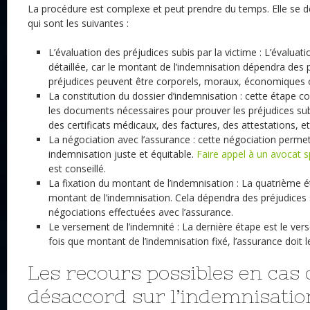
La procédure est complexe et peut prendre du temps. Elle se d
qui sont les suivantes :
L’évaluation des préjudices subis par la victime : L’évaluati
détaillée, car le montant de l’indemnisation dépendra des p
préjudices peuvent être corporels, moraux, économiques 
La constitution du dossier d’indemnisation : cette étape c
les documents nécessaires pour prouver les préjudices sub
des certificats médicaux, des factures, des attestations, et
La négociation avec l’assurance : cette négociation permet
indemnisation juste et équitable.
Faire appel à un
avocat s
est conseillé.
La fixation du montant de l’indemnisation : La quatrième ét
montant de l’indemnisation. Cela dépendra des préjudices s
négociations effectuées avec l’assurance.
Le versement de l’indemnité : La dernière étape est le ver
fois que montant de l’indemnisation fixé, l’assurance doit le
Les recours possibles en cas 
désaccord sur l’indemnisatio