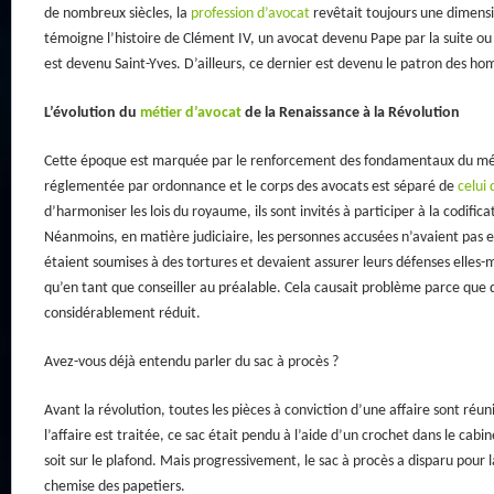
de nombreux siècles, la
profession d’avocat
revêtait toujours une dimens
témoigne l’histoire de Clément IV, un avocat devenu Pape par la suite ou
est devenu Saint-Yves. D’ailleurs, ce dernier est devenu le patron des ho
L’évolution du
métier d’avocat
de la Renaissance à la Révolution
Cette époque est marquée par le renforcement des fondamentaux du mét
réglementée par ordonnance et le corps des avocats est séparé de
celui
d’harmoniser les lois du royaume, ils sont invités à participer à la codifi
Néanmoins, en matière judiciaire, les personnes accusées n’avaient pas e
étaient soumises à des tortures et devaient assurer leurs défenses elles-
qu’en tant que conseiller au préalable. Cela causait problème parce que de
considérablement réduit.
Avez-vous déjà entendu parler du sac à procès ?
Avant la révolution, toutes les pièces à conviction d’une affaire sont réun
l’affaire est traitée, ce sac était pendu à l’aide d’un crochet dans le cabin
soit sur le plafond. Mais progressivement, le sac à procès a disparu pour la
chemise des papetiers.