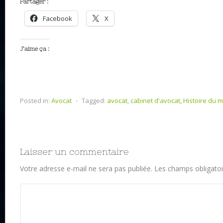
Partager :
Facebook
X
J’aime ça :
Posted in:
Avocat
⋅
Tagged:
avocat
,
cabinet d'avocat
,
Histoire du m
Laisser un commentaire
Votre adresse e-mail ne sera pas publiée.
Les champs obligatoi