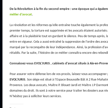
De la Révolution à la fin du second empire : une époque qui a égalem
métier d’avocat
.
La révolution et les réformes qu’elle entraîne touche également la profe
premier temps, la torture est supprimée et les avocats étaient autorisés à
affaire et à la plaidoirie tout en gardant le silence. Peu de temps après, 
entre en vigueur. Cela a aussi entraîné la suppression de l’ordre des avoca
marqué par la reconquête de leur indépendance. Ainsi, la profession d’av
rétablis. Par la suite, l’histoire de ce métier connaîtra encore des rebon
Connaissez-vous EVOL’JURIS , cabinets d’avocat situés à Aix-en-Provenc
Pour assurer votre défense lors de vos procès, laissez-vous accompagner 
EVOL’JURIS
. Son siège est situé à l’Espace Beauvalle Bât A 2 Rue Maha
Provence. Les deux avocats, Maître P. Blouet-Jardi et Maître J.P Darmont
domaines du droit. Ils sont à votre service pour traiter les dossiers aux n
N’hésitez pas à solliciter leurs services.