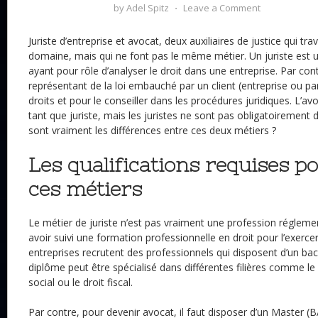
by
Adel Spitz
⋅
Leave a Comment
Juriste d’entreprise et avocat, deux auxiliaires de justice qui tr
domaine, mais qui ne font pas le même métier. Un juriste est u
ayant pour rôle d’analyser le droit dans une entreprise. Par con
représentant de la loi embauché par un client (entreprise ou par
droits et pour le conseiller dans les procédures juridiques. L’av
tant que juriste, mais les juristes ne sont pas obligatoirement 
sont vraiment les différences entre ces deux métiers ?
Les qualifications requises p
ces métiers
Le métier de juriste n’est pas vraiment une profession réglemen
avoir suivi une formation professionnelle en droit pour l’exerce
entreprises recrutent des professionnels qui disposent d’un ba
diplôme peut être spécialisé dans différentes filières comme le d
social ou le droit fiscal.
Par contre, pour devenir avocat, il faut disposer d’un Master 