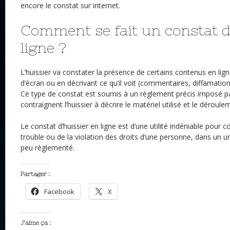
encore le constat sur internet.
Comment se fait un constat d
ligne ?
L’huissier va constater la présence de certains contenus en lig
d’écran ou en décrivant ce qu’il voit (commentaires, diffamation
Ce type de constat est soumis à un règlement précis imposé par
contraignent l’huissier à décrire le matériel utilisé et le déroul
Le constat d’huissier en ligne est d’une utilité indéniable pour 
trouble ou de la violation des droits d’une personne, dans un uni
peu règlementé.
Partager :
Facebook
X
J’aime ça :