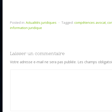
Posted in:
Actualités juridiques
⋅
Tagged:
compétences avocat
,
con
information juridique
Laisser un commentaire
Votre adresse e-mail ne sera pas publiée.
Les champs obligatoi