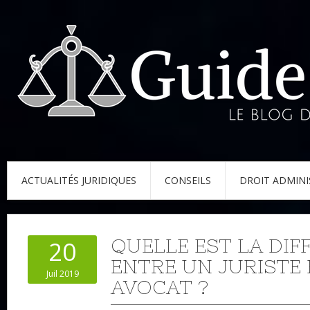
ACTUALITÉS JURIDIQUES
CONSEILS
DROIT ADMINI
QUELLE EST LA DIF
20
ENTRE UN JURISTE 
Juil 2019
AVOCAT ?