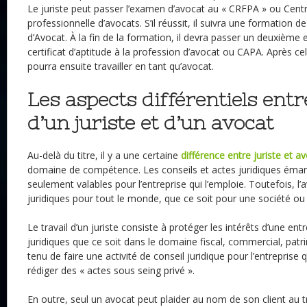
Le juriste peut passer l’examen d’avocat au « CRFPA » ou Cent
professionnelle d’avocats. S’il réussit, il suivra une formation d
d’Avocat. À la fin de la formation, il devra passer un deuxièm
certificat d’aptitude à la profession d’avocat ou CAPA. Après cel
pourra ensuite travailler en tant qu’avocat.
Les aspects différentiels entr
d’un juriste et d’un avocat
Au-delà du titre, il y a une certaine
différence entre juriste et a
domaine de compétence. Les conseils et actes juridiques émana
seulement valables pour l’entreprise qui l’emploie. Toutefois, l’
juridiques pour tout le monde, que ce soit pour une société ou u
Le travail d’un juriste consiste à protéger les intérêts d’une entr
juridiques que ce soit dans le domaine fiscal, commercial, patrim
tenu de faire une activité de conseil juridique pour l’entreprise q
rédiger des « actes sous seing privé ».
En outre, seul un avocat peut plaider au nom de son client au tri